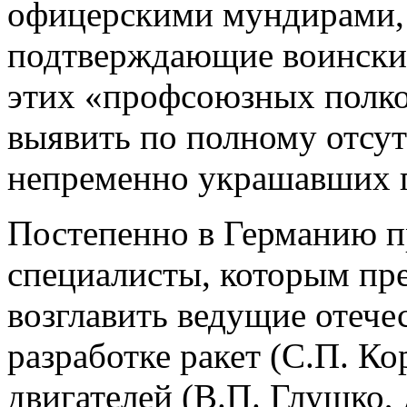
офицерскими мундирами,
подтверждающие воинские
этих «профсоюзных полко
выявить по полному отсут
непременно украшавших г
Постепенно в Германию п
специалисты, которым пре
возглавить ведущие отече
разработке ракет (С.П. К
двигателей (В.П. Глушко,