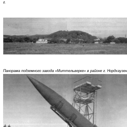
г.
Панорама подземного завода «Миттельверке» в районе г. Нордхаузен