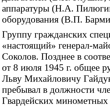
аппаратуры (Н.А. Пилюгин
оборудования (В.П. Барми
Группу гражданских специ
«настоящий» генерал-ма
Соколов. Позднее в соотв
от 8 июля 1945 г. общее 
Льву Михайловичу Гайдук
пребывал в должности чле
Гвардейских минометных ч