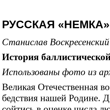
РУССКАЯ «НЕМКА
Станислав Воскресенский
История баллистической
Использованы фото из арх
Великая Отечественная в
бедствия нашей Родине. Д
сойтись в оценке числа лю