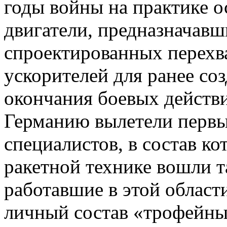
годы войны на практике 
двигатели, предназначавш
спроектированных перехва
ускорителей для ранее со
окончания боевых действий
Германию вылетели первы
специалистов, в состав к
ракетной технике вошли т
работавшие в этой облас
личный состав «трофейны