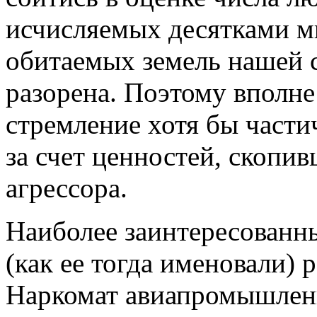
исчисляемых десятками 
обитаемых земель нашей 
разорена. Поэтому вполн
стремление хотя бы части
за счет ценностей, скопи
агрессора.
Наиболее заинтересованн
(как ее тогда именовали) 
Наркомат авиапромышленн