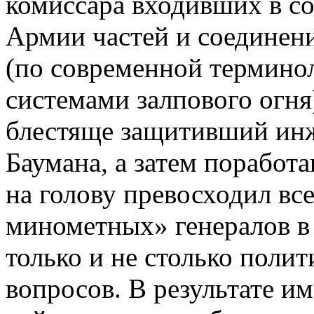
комиссара входивших в с
Армии частей и соедине
(по современной термин
системами залпового огня
блестяще защитивший ин
Баумана, а затем поработ
на голову превосходил вс
минометных» генералов в
только и не столько поли
вопросов. В результате им