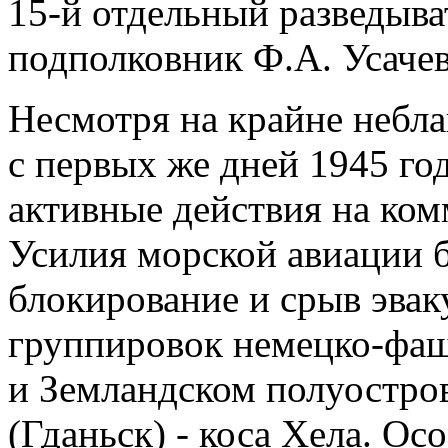
15-й отдельный разведыва
подполковник Ф.А. Усачев)
Несмотря на крайне небл
с первых же дней 1945 го
активные действия на ко
Усилия морской авиации 
блокирование и срыв эва
группировок немецко-фаш
и Земландском полуостров
(Гданьск) - коса Хела. О