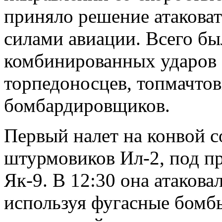
приняло решение атакова
силами авиации. Всего б
комбинированных ударов 
торпедоносцев, топмачто
бомбардировщиков.
Первый налет на конвой с
штурмовиков Ил-2, под п
Як-9. В 12:30 она атакова
используя фугасные бомб