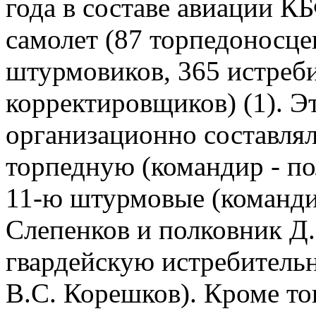
года в составе авиации К
самолет (87 торпедоносце
штурмовиков, 365 истреби
корректировщиков) (1). Э
организационно составлял
торпедную (командир - по
11-ю штурмовые (команди
Слепенков и полковник Д
гвардейскую истребитель
В.С. Корешков). Кроме тог