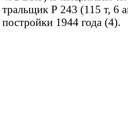
тральщик Р 243 (115 т, 6
постройки 1944 года (4).