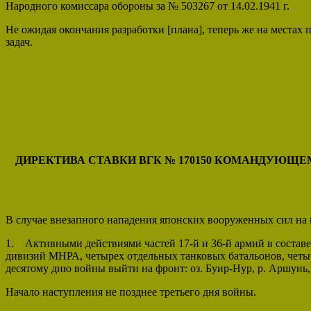
Народного комиссара обороны за № 503267 от 14.02.1941 г.
Не ожидая окончания разработки [плана], теперь же на местах
задач.
ДИРЕКТИВА СТАВКИ ВГК № 170150
КОМАНДУЮЩЕМУ
В случае внезапного нападения японских вооруженных сил на
1. Активными действиями частей 17-й и 36-й армий в составе
дивизий МНРА, четырех отдельных танковых батальонов, чет
десятому дню войны выйти на фронт: оз. Буир-Нур, р. Аршунь,
Начало наступления не позднее третьего дня войны.