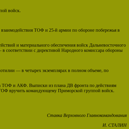
пой войск.
 взаимодействия ТОФ и 25-й армии по обороне побережья в
ействий и материального обеспечения войск Дальневосточного
— в соответствии с директивой Народного комиссара обороны
отилии — в четырех экземплярах в полном объеме, по
ана ТОФ и АКФ. Выписки из плана ДВ фронта по действиям
а ТОФ вручить командующему Приморской группой войск.
Ставка Верховного Главнокомандования
И. СТАЛИН