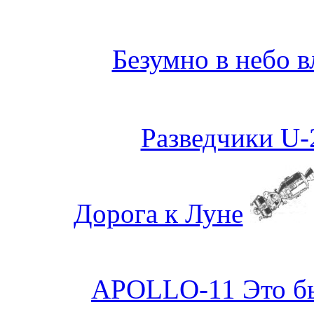
Безумно в небо 
Разведчики U-
Дорога к Луне
APOLLO-11 Это б