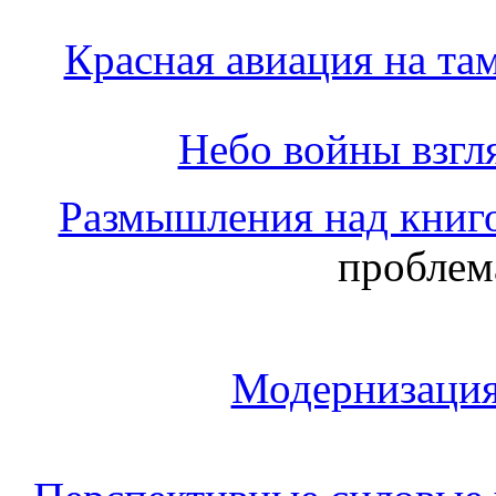
Красная авиация на та
Небо войны взгл
Размышления над книг
проблем
Модернизаци