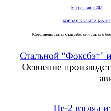
Мессершмитт-262
БОЕВАЯ КАРЬЕРА Me-262
(Соединены статья о разработке и статья о б
Стальной "Фоксбэт" 
Освоение производст
ав
Пе-2 взгляд и