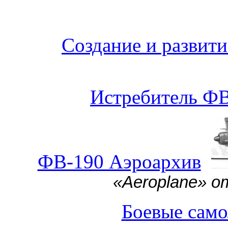
Создание и развити
Истребитель Ф
ФВ-190 Аэроархив
«Aeroplane» о
Боевые сам