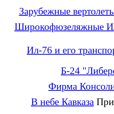
Зарубежные вертолет
Широкофюзеляжные И
Ил-76 и его трансп
Б-24 "Либер
Фирма Консоли
В небе Кавказа
Прим