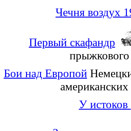
Чечня воздух 1
Первый скафандр
прыжкового 
Бои над Европой
Немецки
американских
У истоков 