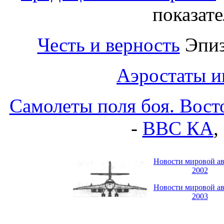
показат
Честь и верность
Эпиз
Аэростаты и
Самолеты поля боя. Вос
-
ВВС КА
,
Новости мировой а
2002
Новости мировой а
2003