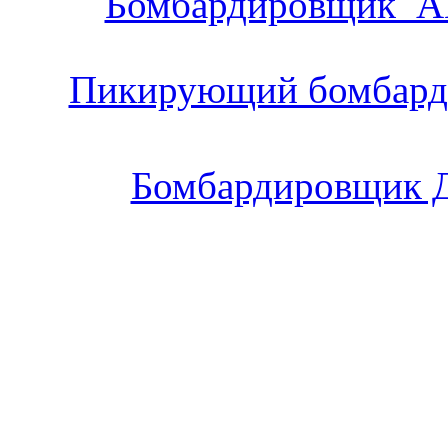
Бомбардировщик АН
Пикирующий бомбард
Бомбардировщик Д