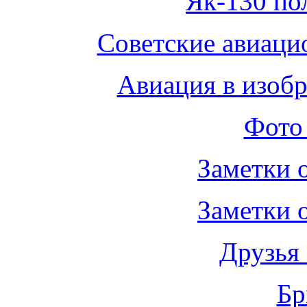
Як-130 по
Советские авиаци
Авиация в изобр
Фото
Заметки
Заметки
Друзья
Бр