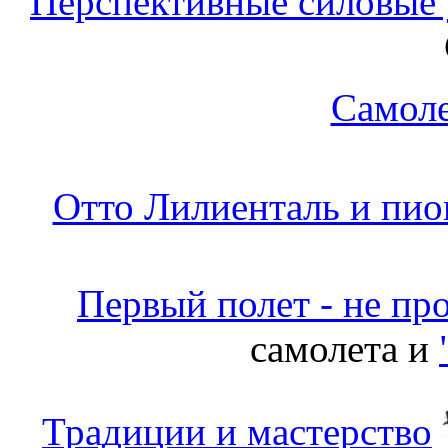
Перспективные силовые 
Самоле
Отто Лилиенталь и пио
Первый полет - не про
самолета и
Традиции и мастерство