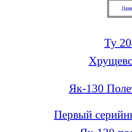
Памя
Ту 20
Хрущевс
Як-130 Поле
Первый серийн