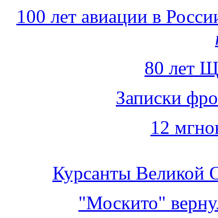
100 лет авиации в России
80 лет Щ
Записки фро
12 мгно
Курсанты Великой 
"Москито" верну