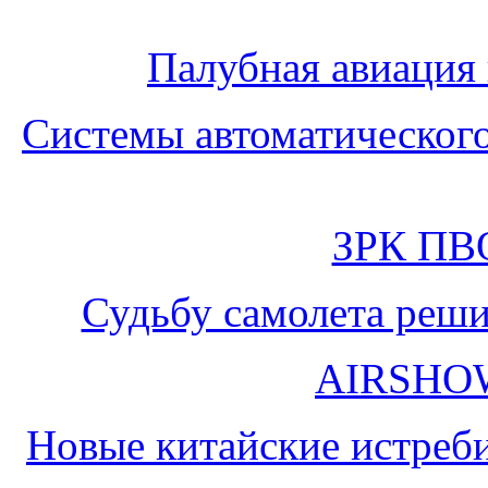
Палубная авиация 
Системы автоматического
ЗРК ПВ
Судьбу самолета реш
AIRSHOW
Новые китайские истреб