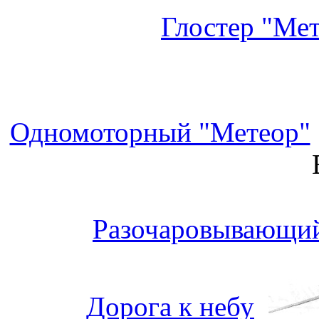
Глостер "Ме
Одномоторный "Метеор"
Разочаровывающий
Дорога к небу