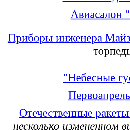
Авиасалон 
Приборы инженера Майз
торпед
"Небесные гу
Первоапрель
Отечественные ракеты
несколько измененном 