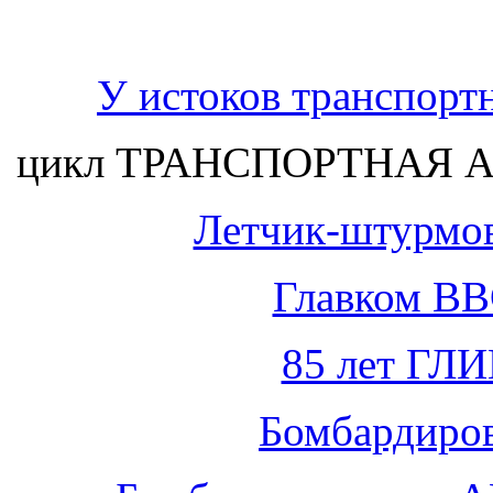
У истоков транспорт
цикл ТРАНСПОРТНАЯ А
Летчик-штурмо
Главком ВВ
85 лет ГЛ
Бомбардиро