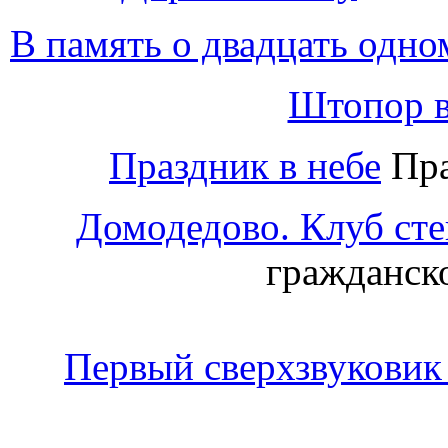
В память о двадцать одно
Штопор в
Праздник в небе
Пра
Домодедово. Клуб сте
гражданск
Первый сверхзвуковик