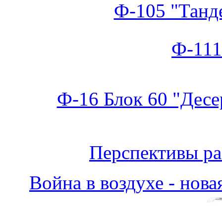
Ф-105 "Танд
Ф-111
Ф-16 Блок 60 "Дес
Перспективы р
Война в воздухе - нов