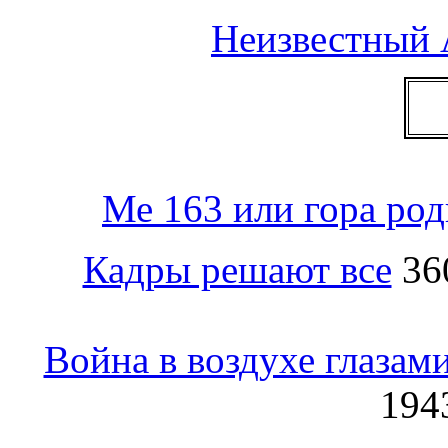
Неизвестный 
Ме 163 или гора ро
Кадры решают все
360
Война в воздухе глазам
1943