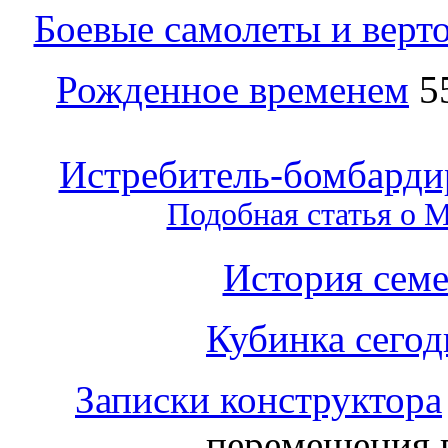
Боевые самолеты и верт
Рожденное временем
5
Истребитель-бомбард
Подобная статья о 
История семе
Кубинка сегод
Записки конструктора
перемещения 