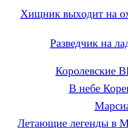
Хищник выходит на о
Разведчик на ла
Королевские В
В небе Коре
Марсиа
Летающие легенды в 